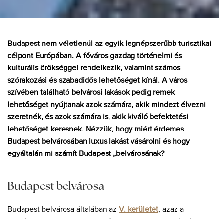
Budapest nem véletlenül az egyik legnépszerűbb turisztikai
célpont Európában. A főváros gazdag történelmi és
kulturális örökséggel rendelkezik, valamint számos
szórakozási és szabadidős lehetőséget kínál. A város
szívében található belvárosi lakások pedig remek
lehetőséget nyújtanak azok számára, akik mindezt élvezni
szeretnék, és azok számára is, akik kiváló befektetési
lehetőséget keresnek. Nézzük, hogy miért érdemes
Budapest belvárosában luxus lakást vásárolni és hogy
egyáltalán mi számít Budapest „belvárosának?
Budapest belvárosa
Budapest belvárosa általában az
V. kerületet
, azaz a