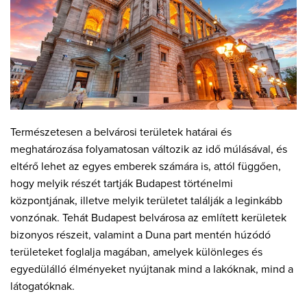
Természetesen a belvárosi területek határai és
meghatározása folyamatosan változik az idő múlásával, és
eltérő lehet az egyes emberek számára is, attól függően,
hogy melyik részét tartják Budapest történelmi
központjának, illetve melyik területet találják a leginkább
vonzónak. Tehát Budapest belvárosa az említett kerületek
bizonyos részeit, valamint a Duna part mentén húzódó
területeket foglalja magában, amelyek különleges és
egyedülálló élményeket nyújtanak mind a lakóknak, mind a
látogatóknak.