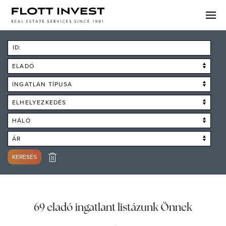
ID:
ELADÓ
INGATLAN TÍPUSA
ELHELYEZKEDÉS
HÁLÓ
ÁR
KERESÉS
69 eladó ingatlant listázunk Önnek