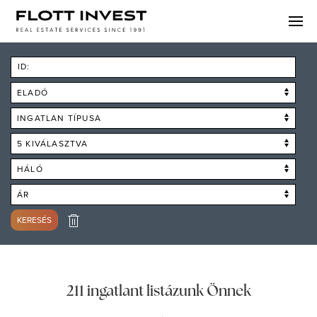
ID:
ELADÓ
INGATLAN TÍPUSA
5 KIVÁLASZTVA
HÁLÓ
ÁR
KERESÉS
211 ingatlant listázunk Önnek