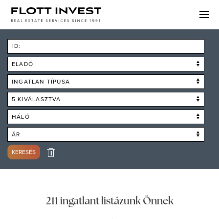
ID:
ELADÓ
INGATLAN TÍPUSA
5 KIVÁLASZTVA
HÁLÓ
ÁR
KERESÉS
211 ingatlant listázunk Önnek