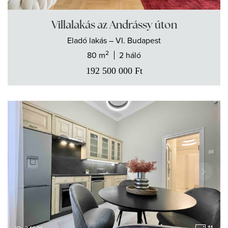
Villalakás az Andrássy úton
Eladó
lakás
– VI. Budapest
2
80 m
2 háló
192 500 000
Ft