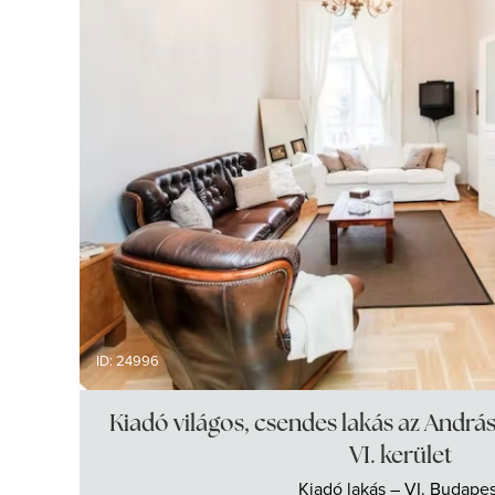
ID: 24996
Kiadó világos, csendes lakás az Andrá
VI. kerület
Kiadó
lakás
– VI. Budapes