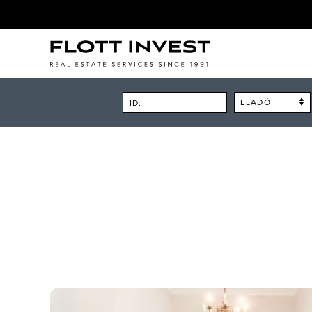
ELADÓ
ID: