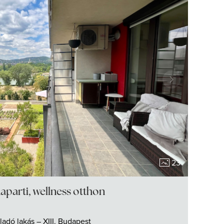
23
aparti, wellness otthon
ladó
lakás
– XIII. Budapest