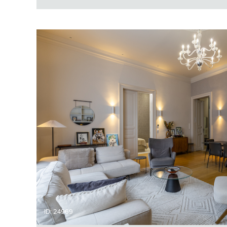
ID: 24969